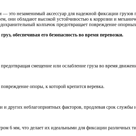
м — это незаменимый аксессуар для надежной фиксации грузов 
ем, они обладают высокой устойчивостью к коррозии и механич
редохранительный колпачок предотвращает повреждение опорных
руз, обеспечивая его безопасность во время перевозки.
предотвращая смещение или ослабление груза во время движени
повреждение опоры, к которой крепится веревка.
и и других неблагоприятных факторов, продлевая срок службы и
ром 6 мм, что делает их идеальными для фиксации различных ти