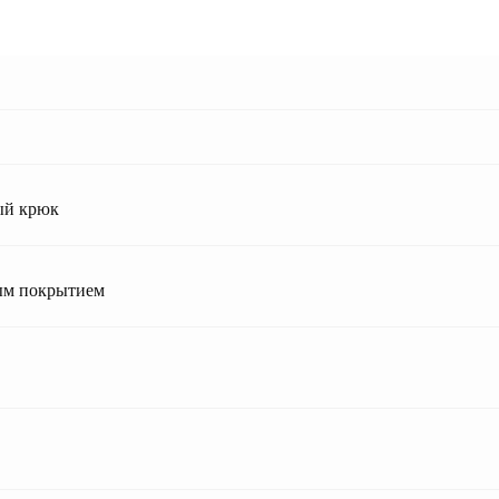
ый крюк
ым покрытием