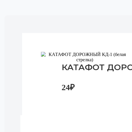
КАТАФОТ ДОРОЖ
24
₽