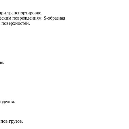
при транспортировке.
еским повреждениям. S-образная
 поверхностей.
я.
зделия.
пов грузов.