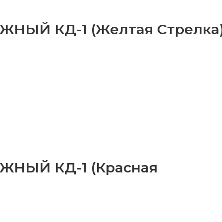
НЫЙ КД-1 (желтая Стрелка
НЫЙ КД-1 (красная