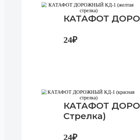
КАТАФОТ ДОРОЖ
24
₽
КАТАФОТ ДОРОЖ
Стрелка)
24
₽