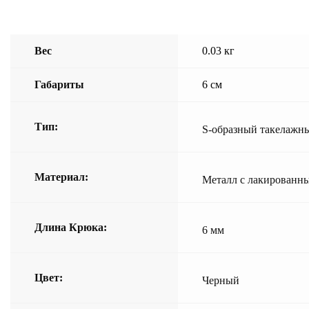
Вес
0.03 кг
Габариты
6 см
Тип:
S-образный такелажн
Материал:
Металл с лакированн
Длина Крюка:
6 мм
Цвет:
Черный